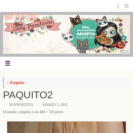
Saltar
al
SOY POSITIVO
contenido
«
Paquito
PAQUITO2
SOYPOSITIVO
MARZO 5, 2015
El tamaño completo es de
400 × 550
pixels