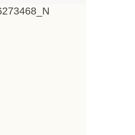
6273468_N