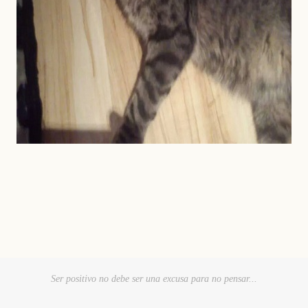
Ser positivo no debe ser una excusa para no pensar...