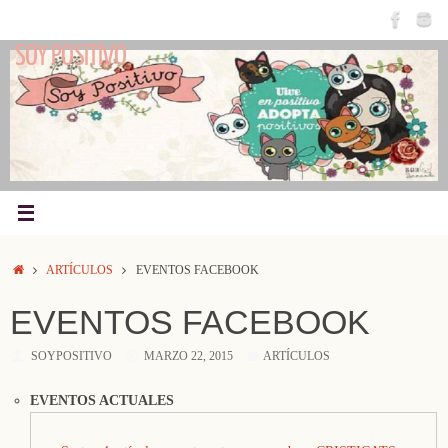
Saltar
al
SOY POSITIVO
contenido
INICIO
ARTÍCULOS
EVENTOS FACEBOOK
EVENTOS FACEBOOK
SOYPOSITIVO
MARZO 22, 2015
ARTÍCULOS
EVENTOS ACTUALES