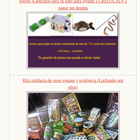
Sorteo 4 artículos para tu gato para ayudar a CRISTICATS a
pagar sus deudas
Rifa solidaria de cesta vegana y ecológica (Luchando por
ellos)