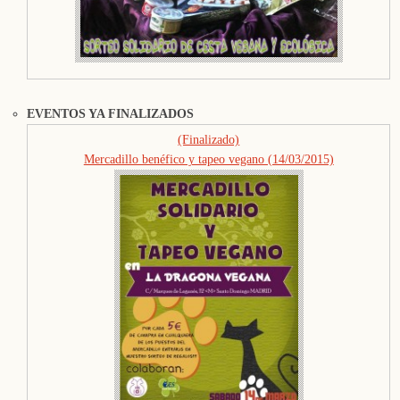
EVENTOS YA FINALIZADOS
(Finalizado)
Mercadillo benéfico y tapeo vegano (14/03/2015)