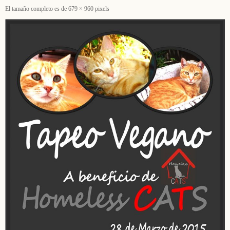
El tamaño completo es de
679 × 960
pixels