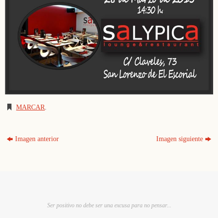
MARCAR
.
Imagen anterior
Imagen siguiente
Ser positivo no debe ser una excusa para no pensar...