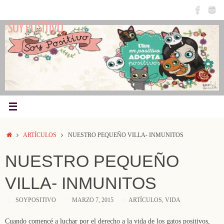
Saltar
al
SOY POSITIVO
contenido
INICIO
ARTÍCULOS
NUESTRO PEQUEÑO VILLA- INMUNITOS
NUESTRO PEQUEÑO
VILLA- INMUNITOS
SOYPOSITIVO
MARZO 7, 2015
ARTÍCULOS
,
VIDA
Cuando comencé a luchar por el derecho a la vida de los gatos positivos,