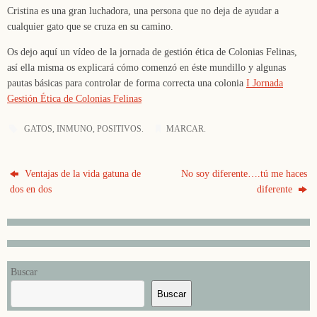
Cristina es una gran luchadora, una persona que no deja de ayudar a
cualquier gato que se cruza en su camino.
Os dejo aquí un vídeo de la jornada de gestión ética de Colonias Felinas,
así ella misma os explicará cómo comenzó en éste mundillo y algunas
pautas básicas para controlar de forma correcta una colonia
I Jornada
Gestión Ética de Colonias Felinas
GATOS
,
INMUNO
,
POSITIVOS
.
MARCAR
.
Ventajas de la vida gatuna de
No soy diferente….tú me haces
dos en dos
diferente
Buscar
Buscar