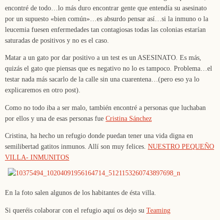
encontré de todo…lo más duro encontrar gente que entendía su asesinato
por un supuesto «bien común»…es absurdo pensar así…si la inmuno o la
leucemia fuesen enfermedades tan contagiosas todas las colonias estarían
saturadas de positivos y no es el caso.
Matar a un gato por dar positivo a un test es un ASESINATO. Es más,
quizás el gato que piensas que es negativo no lo es tampoco. Problema…el
testar nada más sacarlo de la calle sin una cuarentena…(pero eso ya lo
explicaremos en otro post).
Como no todo iba a ser malo, también encontré a personas que luchaban
por ellos y una de esas personas fue
Cristina Sánchez
Cristina, ha hecho un refugio donde puedan tener una vida digna en
semilibertad gatitos inmunos. Allí son muy felices.
NUESTRO PEQUEÑO
VILLA- INMUNITOS
En la foto salen algunos de los habitantes de ésta villa.
Si queréis colaborar con el refugio aquí os dejo su
Teaming