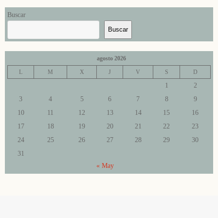
Buscar
Buscar
agosto 2026
L
M
X
J
V
S
D
1
2
3
4
5
6
7
8
9
10
11
12
13
14
15
16
17
18
19
20
21
22
23
24
25
26
27
28
29
30
31
« May