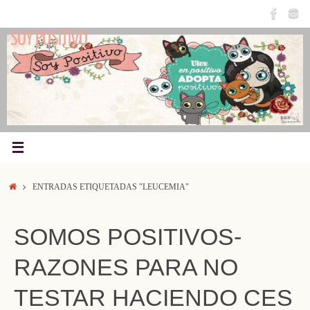
Saltar
al
SOY POSITIVO
contenido
INICIO
ENTRADAS ETIQUETADAS "LEUCEMIA"
SOMOS POSITIVOS-
RAZONES PARA NO
TESTAR HACIENDO CES