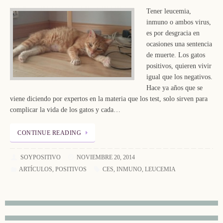
Tener leucemia,
inmuno o ambos virus,
es por desgracia en
ocasiones una sentencia
de muerte. Los gatos
positivos, quieren vivir
igual que los negativos.
Hace ya años que se
viene diciendo por expertos en la materia que los test, solo sirven para
complicar la vida de los gatos y cada…
CONTINUE READING
SOYPOSITIVO
NOVIEMBRE 20, 2014
ARTÍCULOS
,
POSITIVOS
CES
,
INMUNO
,
LEUCEMIA