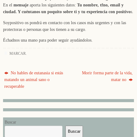
En el
mensaje
aporta los siguientes datos:
Tu nombre, tfno, email y
ciudad. Y cuéntanos un poquito sobre ti y tu experiencia con positivo
s.
Soypositivo os pondrá en contacto con los casos más urgentes y con las
protectoras o personas que los tienen a su cargo.
Échadnos una mano para poder seguir ayudándolos.
MARCAR
.
No hables de eutanasia si estás
Morir forma parte de la vida,
matando un animal sano o
matar no
recuperable
Buscar
Buscar