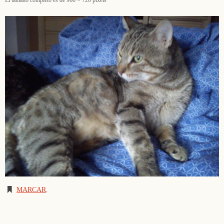
MARCAR
.