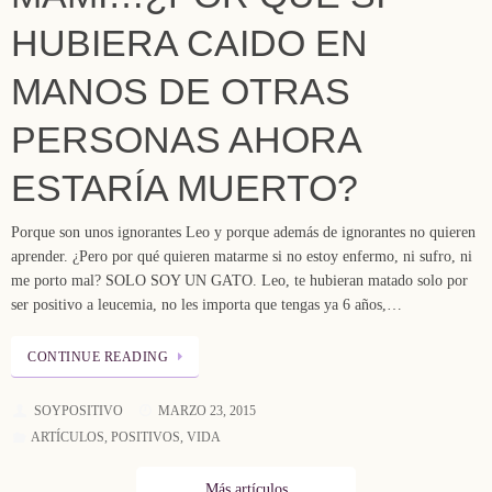
HUBIERA CAIDO EN
MANOS DE OTRAS
PERSONAS AHORA
ESTARÍA MUERTO?
Porque son unos ignorantes Leo y porque además de ignorantes no quieren
aprender. ¿Pero por qué quieren matarme si no estoy enfermo, ni sufro, ni
me porto mal? SOLO SOY UN GATO. Leo, te hubieran matado solo por
ser positivo a leucemia, no les importa que tengas ya 6 años,…
CONTINUE READING
SOYPOSITIVO
MARZO 23, 2015
ARTÍCULOS
,
POSITIVOS
,
VIDA
Más artículos