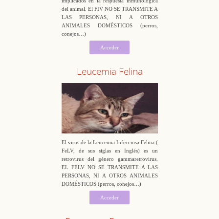
implicados en la respuesta inmunológica
del animal. El FIV NO SE TRANSMITE A
LAS PERSONAS, NI A OTROS
ANIMALES DOMÉSTICOS (perros,
conejos…)
Acceder
Leucemia Felina
El virus de la Leucemia Infecciosa Felina (
FeLV, de sus siglas en Inglés) es un
retrovirus del género gammaretrovirus.
EL FELV NO SE TRANSMITE A LAS
PERSONAS, NI A OTROS ANIMALES
DOMÉSTICOS (perros, conejos…)
Acceder