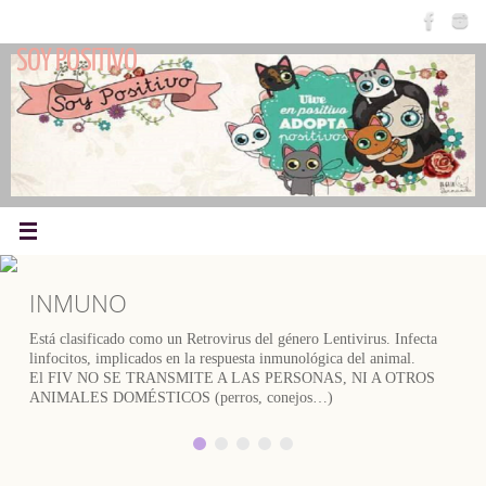
Saltar
al
SOY POSITIVO
contenido
INMUNO
Está clasificado como un Retrovirus del género Lentivirus. Infecta
linfocitos, implicados en la respuesta inmunológica del animal.
El FIV NO SE TRANSMITE A LAS PERSONAS, NI A OTROS
ANIMALES DOMÉSTICOS (perros, conejos…)