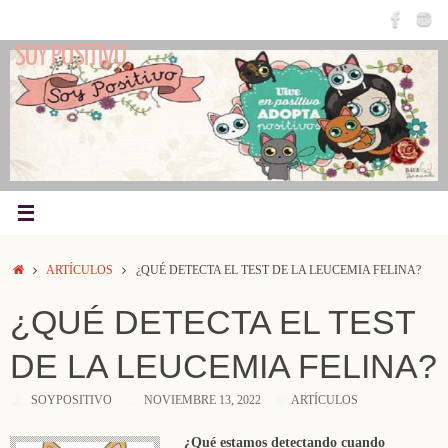
Saltar
al
SOY POSITIVO
contenido
INICIO
ARTÍCULOS
¿QUÉ DETECTA EL TEST DE LA LEUCEMIA FELINA?
¿QUÉ DETECTA EL TEST
DE LA LEUCEMIA FELINA?
SOYPOSITIVO
NOVIEMBRE 13, 2022
ARTÍCULOS
¿Qué estamos detectando cuando