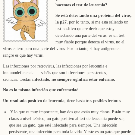
hacemos el test de leucemia?
Se está detectando una proteína del virus,
la p27
, por lo tanto, si me esta saliendo un
test positivo quiere decir que estoy
detectando una parte del virus, es un test
muy fiable porque detecta el virus, no el
virus entero pero una parte del virus. Por lo tanto, si hay antígeno en
sangre es que hay virus.
Las infecciones por retrovirus, las infecciones por leucemia e
inmunodeficiencia…. sabéis que son infecciones persistentes,
crónicas….
estar infectado, no siempre significa estar enfermo.
No es lo mismo infección que enfermedad
.
Un resultado positivo de leucemia
, tiene hasta tres posibles lecturas:
Y lo que es muy importante, hay dos que están muy claras. Están muy
claras a nivel teórico, un gato positivo al test de leucemia puede ser,
que sea un gato, que esté infectado para siempre. Una infección
persistente, una infección para toda la vida. Y este es un gato que puede