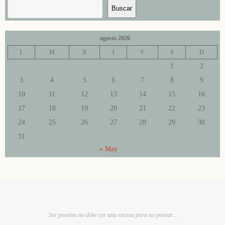
Buscar
agosto 2026
L
M
X
J
V
S
D
1
2
3
4
5
6
7
8
9
10
11
12
13
14
15
16
17
18
19
20
21
22
23
24
25
26
27
28
29
30
31
« May
Ser positivo no debe ser una excusa para no pensar...