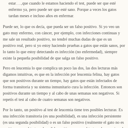
estar….,que cuando le estamos haciendo el test, puede ser que esté
enfermo ya, pero puede ser que esté sano. Porque a veces los gatos
tardan meses e incluso años en enfermar.
Puede ser, lo que os decía, que pueda ser un falso positivo. Si yo veo un
gato muy enfermo, con cáncer, por ejemplo, con infecciones continuas y
me sale un resultado positivo, no tendré muchas dudas de que es un
positivo real, pero si yo estoy haciendo pruebas a gatos que están sanos, por
lo tanto lo que estoy detectando es infección (no enfermedad), siempre
existe la pequeña posibilidad de que salga un falso positivo.
Pero en leucemia lo que complica un poco las dos, las dos lecturas más
digamos intuitivas, es que en la infección por leucemia felina, hay gatos
que son positivos durante un tiempo, hay gatos que están infectados de
forma transitoria y su sistema inmunitario cura la infección. Entonces son
positivos durante un tiempo y al cabo de unas semanas son negativos. Si
repetís el test al cabo de cuatro semanas son negativos.
Por lo tanto, un positivo al test de leucemia tiene tres posibles lecturas: Es
una infección transitoria (es una posibilidad), es una infección persistente
(es una segunda posibilidad) o es un falso positivo (realmente el gato no es