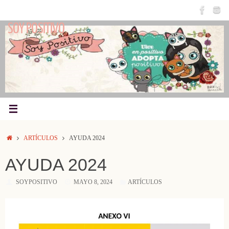
Saltar
al
SOY POSITIVO
contenido
INICIO
ARTÍCULOS
AYUDA 2024
AYUDA 2024
SOYPOSITIVO
MAYO 8, 2024
ARTÍCULOS