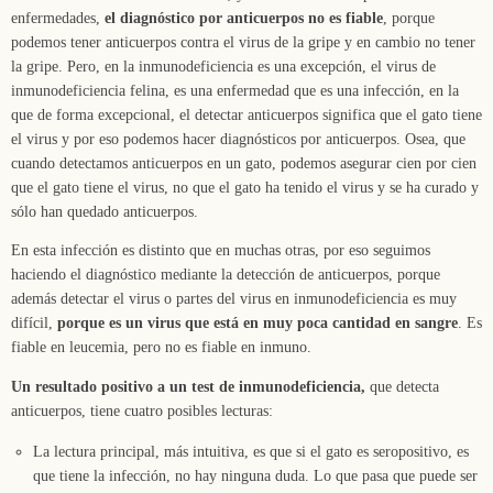
enfermedades,
el diagnóstico por anticuerpos no es fiable
, porque
podemos tener anticuerpos contra el virus de la gripe y en cambio no tener
la gripe. Pero, en la inmunodeficiencia es una excepción, el virus de
inmunodeficiencia felina, es una enfermedad que es una infección, en la
que de forma excepcional, el detectar anticuerpos significa que el gato tiene
el virus y por eso podemos hacer diagnósticos por anticuerpos. Osea, que
cuando detectamos anticuerpos en un gato, podemos asegurar cien por cien
que el gato tiene el virus, no que el gato ha tenido el virus y se ha curado y
sólo han quedado anticuerpos.
En esta infección es distinto que en muchas otras, por eso seguimos
haciendo el diagnóstico mediante la detección de anticuerpos, porque
además detectar el virus o partes del virus en inmunodeficiencia es muy
difícil,
porque es un virus que está en muy poca cantidad en sangre
. Es
fiable en leucemia, pero no es fiable en inmuno.
Un resultado positivo a un test de inmunodeficiencia,
que detecta
anticuerpos, tiene cuatro posibles lecturas:
La lectura principal, más intuitiva, es que si el gato es seropositivo, es
que tiene la infección, no hay ninguna duda. Lo que pasa que puede ser