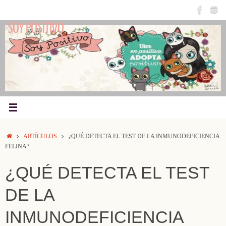
Saltar
al
SOY POSITIVO
contenido
INICIO
ARTÍCULOS
¿QUÉ DETECTA EL TEST DE LA INMUNODEFICIENCIA
FELINA?
¿QUÉ DETECTA EL TEST
DE LA
INMUNODEFICIENCIA