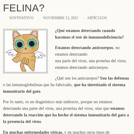
FELINA?
SOYPOSITIVO
NOVIEMBRE 13, 2022
ARTÍCULOS
¿Qué estamos detectando cuando
hacemos el test de inmunodeficiencia?
Estamos detectando anticuerpos
, no
estamos detectando
una parte del virus, una proteína del virus,
estamos detectando anticuerpos.
¿Qué son los anticuerpos?
Son las defensas
o las inmunoglobulinas que ha fabricado,
que ha sintetizado el sistema
inmunitario del gato
.
Por lo tanto, es un diagnóstico más indirecto, porque no estamos
detectando una parte del virus, una proteína del virus, sino que
estamos
detectando la reacción que ha hecho el sistema inmunitario del gato a
la presencia del virus
.
En muchas enfermedades víricas,
y en muchos otros tipos de