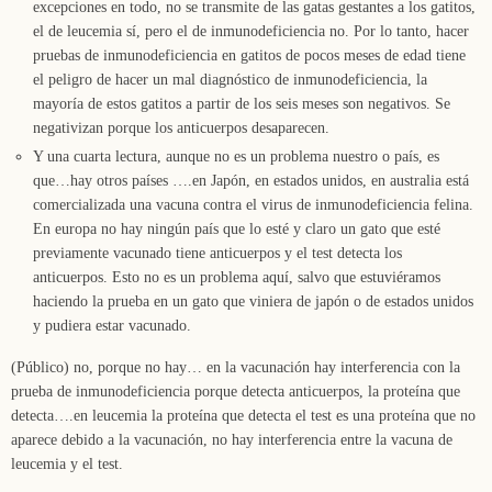
excepciones en todo, no se transmite de las gatas gestantes a los gatitos,
el de leucemia sí, pero el de inmunodeficiencia no. Por lo tanto, hacer
pruebas de inmunodeficiencia en gatitos de pocos meses de edad tiene
el peligro de hacer un mal diagnóstico de inmunodeficiencia, la
mayoría de estos gatitos a partir de los seis meses son negativos. Se
negativizan porque los anticuerpos desaparecen.
Y una cuarta lectura, aunque no es un problema nuestro o país, es
que…hay otros países ….en Japón, en estados unidos, en australia está
comercializada una vacuna contra el virus de inmunodeficiencia felina.
En europa no hay ningún país que lo esté y claro un gato que esté
previamente vacunado tiene anticuerpos y el test detecta los
anticuerpos. Esto no es un problema aquí, salvo que estuviéramos
haciendo la prueba en un gato que viniera de japón o de estados unidos
y pudiera estar vacunado.
(Público) no, porque no hay… en la vacunación hay interferencia con la
prueba de inmunodeficiencia porque detecta anticuerpos, la proteína que
detecta….en leucemia la proteína que detecta el test es una proteína que no
aparece debido a la vacunación, no hay interferencia entre la vacuna de
leucemia y el test.