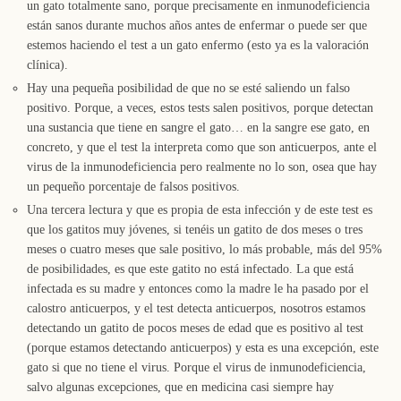
un gato totalmente sano, porque precisamente en inmunodeficiencia
están sanos durante muchos años antes de enfermar o puede ser que
estemos haciendo el test a un gato enfermo (esto ya es la valoración
clínica).
Hay una pequeña posibilidad de que no se esté saliendo un falso
positivo. Porque, a veces, estos tests salen positivos, porque detectan
una sustancia que tiene en sangre el gato… en la sangre ese gato, en
concreto, y que el test la interpreta como que son anticuerpos, ante el
virus de la inmunodeficiencia pero realmente no lo son, osea que hay
un pequeño porcentaje de falsos positivos.
Una tercera lectura y que es propia de esta infección y de este test es
que los gatitos muy jóvenes, si tenéis un gatito de dos meses o tres
meses o cuatro meses que sale positivo, lo más probable, más del 95%
de posibilidades, es que este gatito no está infectado. La que está
infectada es su madre y entonces como la madre le ha pasado por el
calostro anticuerpos, y el test detecta anticuerpos, nosotros estamos
detectando un gatito de pocos meses de edad que es positivo al test
(porque estamos detectando anticuerpos) y esta es una excepción, este
gato si que no tiene el virus. Porque el virus de inmunodeficiencia,
salvo algunas excepciones, que en medicina casi siempre hay