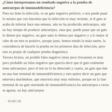
¿Cómo interpretamos un resultado negativo a la prueba de
anticuerpos de inmunodeficiencia?
Pues no tiene la infección, es un gato negativo perfecto, o nos puede pasar
lo mismo que con leucemia que la infección es muy reciente, si el gato se
acaba de infectar hace una semana, aún no ha producido anticuerpos, aún
no hay tiempo de producir anticuerpos, osea que, puede pasar que un gato
lo demos por negativo, un gato sano lo demos por negativo y a lo mejor al
cabo de un mes es positivo, porque justo, hemos tenido la mala suerte, la
coincidencia de hacerle la prueba en los primeros días de infección, pero
esto es propio de cualquier prueba diagnóstica.
Tercera lectura, un posible falso negativo (muy poco frecuente) es muy
poco probable un falso negativo que querría decir que el gato realmente
tiene anticuerpos, pero el test no lo ha detectado y cuarta, un gato que éste
en una fase terminal de inmunodeficiencia y esto quiere decir un gato que
estuviera muriéndose, que estuviera muy muy enfermo, porque en la fase
terminal de un gato muriendo de inmunodeficiencia los anticuerpos a veces
se agotan, no hay anticuerpos
MARCAR
.