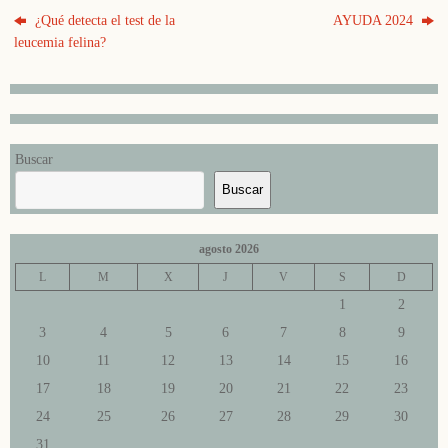
¿Qué detecta el test de la
AYUDA 2024
leucemia felina?
Buscar
Buscar
agosto 2026
L
M
X
J
V
S
D
1
2
3
4
5
6
7
8
9
10
11
12
13
14
15
16
17
18
19
20
21
22
23
24
25
26
27
28
29
30
31