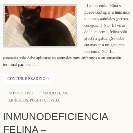
La leucemia felina se
puede contagiar a humanos
o a otros animales (perros,
conejos…) NO. El virus
de la leucemia felina sólo
afecta a gatos. ¿Se debe
eutanasiar a un gato con
leucemia. NO. La
eutanasia sólo debe aplicarse en animales muy enfermos o en situación
terminal para evitar…
CONTINUE READING
SOYPOSITIVO
MARZO 21, 2015
ARTÍCULOS
,
POSITIVOS
,
VIDA
INMUNODEFICIENCIA
FELINA –