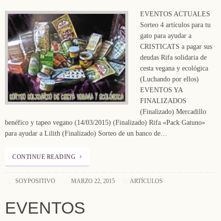
EVENTOS ACTUALES
Sorteo 4 artículos para tu
gato para ayudar a
CRISTICATS a pagar sus
deudas Rifa solidaria de
cesta vegana y ecológica
(Luchando por ellos)
EVENTOS YA
FINALIZADOS
(Finalizado) Mercadillo
benéfico y tapeo vegano (14/03/2015) (Finalizado) Rifa «Pack Gatuno»
para ayudar a Lilith (Finalizado) Sorteo de un banco de…
CONTINUE READING
SOYPOSITIVO
MARZO 22, 2015
ARTÍCULOS
EVENTOS