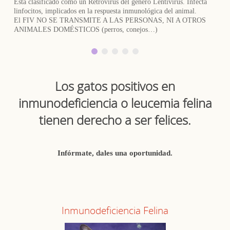
Está clasificado como un Retrovirus del género Lentivirus. Infecta
linfocitos, implicados en la respuesta inmunológica del animal.
El FIV NO SE TRANSMITE A LAS PERSONAS, NI A OTROS
ANIMALES DOMÉSTICOS (perros, conejos…)
Los gatos positivos en
inmunodeficiencia o leucemia felina
tienen derecho a ser felices.
Infórmate, dales una oportunidad.
Inmunodeficiencia Felina