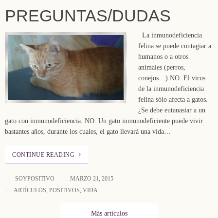
PREGUNTAS/DUDAS
La inmunodeficiencia
felina se puede contagiar a
humanos o a otros
animales (perros,
conejos…) NO. El virus
de la inmunodeficiencia
felina sólo afecta a gatos.
¿Se debe eutanasiar a un
gato con inmunodeficiencia. NO. Un gato inmunodeficiente puede vivir
bastantes años, durante los cuales, el gato llevará una vida…
CONTINUE READING
SOYPOSITIVO
MARZO 21, 2015
ARTÍCULOS
,
POSITIVOS
,
VIDA
Más artículos