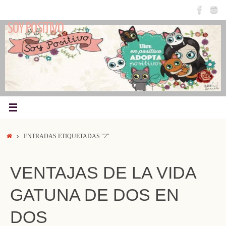
Saltar
al
SOY POSITIVO
contenido
INICIO
ENTRADAS ETIQUETADAS "2"
VENTAJAS DE LA VIDA
GATUNA DE DOS EN
DOS