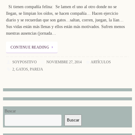
Si tienen compañía felina: Se lamen el uno al otro donde no se
llegan, se limpian los oídos, se hacen compañía… Hacen ejercicio
diario y se recuerdan que son gatos…saltan, corren, juegan, la lían…
Sus vidas están más llenas y ellos están más motivados. Sufren menos
nuestras ausencias (jornada…
CONTINUE READING
SOYPOSITIVO
NOVIEMBRE 27, 2014
ARTÍCULOS
2
,
GATOS
,
PAREJA
Buscar
Buscar