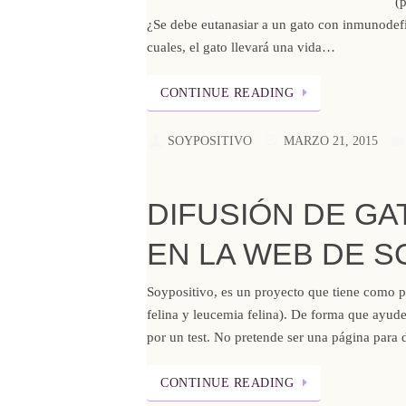
(
¿Se debe eutanasiar a un gato con inmunodefi
cuales, el gato llevará una vida…
CONTINUE READING
SOYPOSITIVO
MARZO 21, 2015
DIFUSIÓN DE G
EN LA WEB DE S
Soypositivo, es un proyecto que tiene como p
felina y leucemia felina). De forma que ayude
por un test. No pretende ser una página para
CONTINUE READING