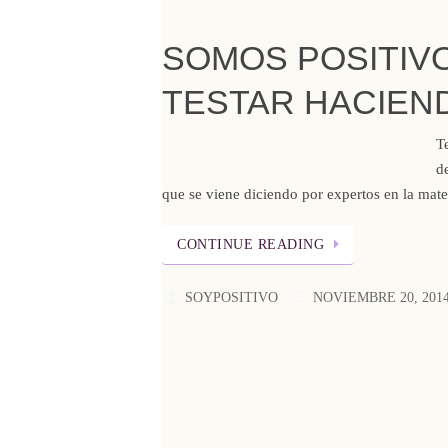
SOMOS POSITIV
TESTAR HACIEN
T
d
que se viene diciendo por expertos en la mater
CONTINUE READING
SOYPOSITIVO
NOVIEMBRE 20, 201