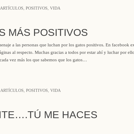
ARTÍCULOS
,
POSITIVOS
,
VIDA
S MÁS POSITIVOS
enaje a las personas que luchan por los gatos positivos. En facebook e
ginas al respecto. Muchas gracias a todos por estar ahí y luchar por ell
 cada vez más los que sabemos que los gatos…
ARTÍCULOS
,
POSITIVOS
,
VIDA
NTE….TÚ ME HACES