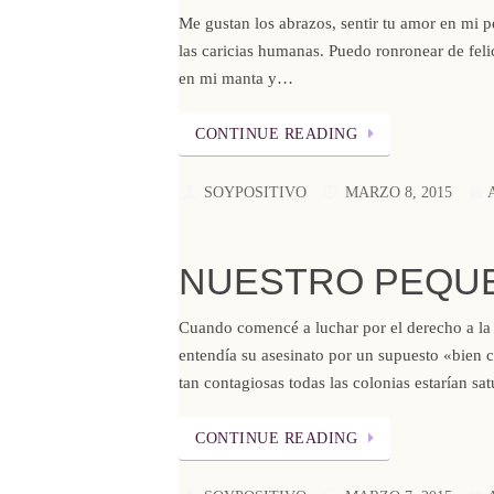
Me gustan los abrazos, sentir tu amor en mi pe
las caricias humanas. Puedo ronronear de feli
en mi manta y…
CONTINUE READING
SOYPOSITIVO
MARZO 8, 2015
NUESTRO PEQUE
Cuando comencé a luchar por el derecho a la 
entendía su asesinato por un supuesto «bie
tan contagiosas todas las colonias estarían s
CONTINUE READING