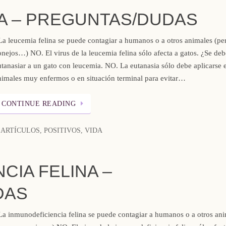
NA – PREGUNTAS/DUDAS
a leucemia felina se puede contagiar a humanos o a otros animales (per
onejos…) NO. El virus de la leucemia felina sólo afecta a gatos. ¿Se deb
utanasiar a un gato con leucemia. NO. La eutanasia sólo debe aplicarse 
nimales muy enfermos o en situación terminal para evitar…
CONTINUE READING
ARTÍCULOS
,
POSITIVOS
,
VIDA
CIA FELINA –
DAS
a inmunodeficiencia felina se puede contagiar a humanos o a otros an