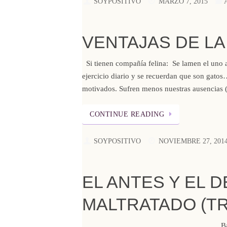
SOYPOSITIVO
MARZO 7, 2015
VENTAJAS DE LA
Si tienen compañía felina: Se lamen el uno 
ejercicio diario y se recuerdan que son gatos
motivados. Sufren menos nuestras ausencias
CONTINUE READING
SOYPOSITIVO
NOVIEMBRE 27, 201
EL ANTES Y EL 
MALTRATADO (T
B