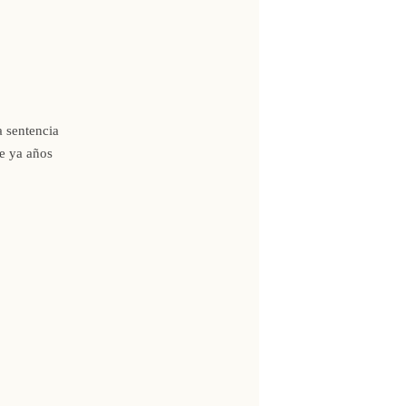
a sentencia
ce ya años